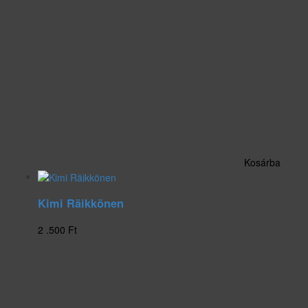
Kosárba
Kimi Räikkönen
2 .500
Ft