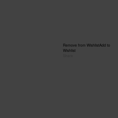
Remove from Wishlist
Add to
Wishlist
Share