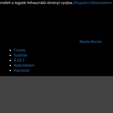
mellett a legjobb felhasználói élményt nyújtsa.
Elfogadom!
Adatvédelem
Bejelentkezés
Fizetés
Szállítás
Á.SZ.F.
Adatvédelem
Kapcsolat