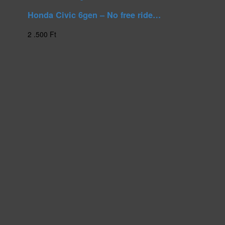
Honda Civic 6gen – No free ride…
2 .500
Ft