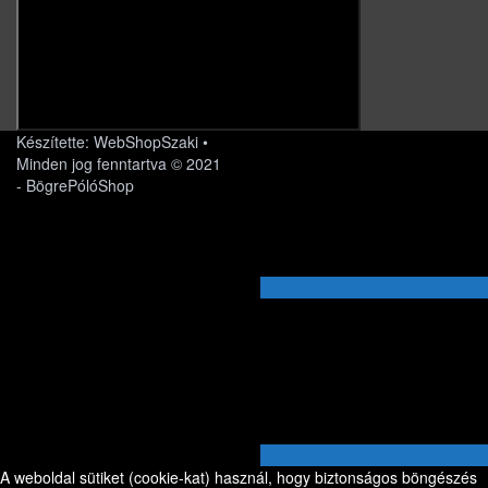
Készítette: WebShopSzaki •
Minden jog fenntartva © 2021
- BögrePólóShop
A weboldal sütiket (cookie-kat) használ, hogy biztonságos böngészés