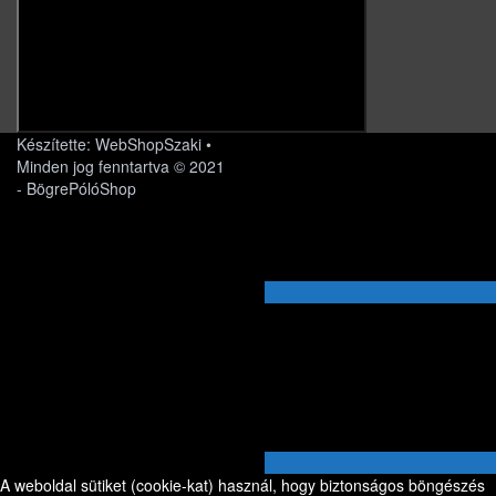
Készítette: WebShopSzaki •
Minden jog fenntartva © 2021
- BögrePólóShop
A weboldal sütiket (cookie-kat) használ, hogy biztonságos böngészés