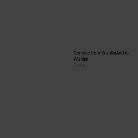
Remove from Wishlist
Add to
Wishlist
Share