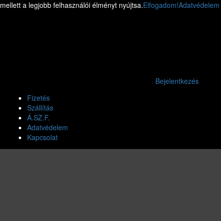
mellett a legjobb felhasználói élményt nyújtsa.
Elfogadom!
Adatvédelem
Bejelentkezés
Fizetés
Szállítás
Á.SZ.F.
Adatvédelem
Kapcsolat