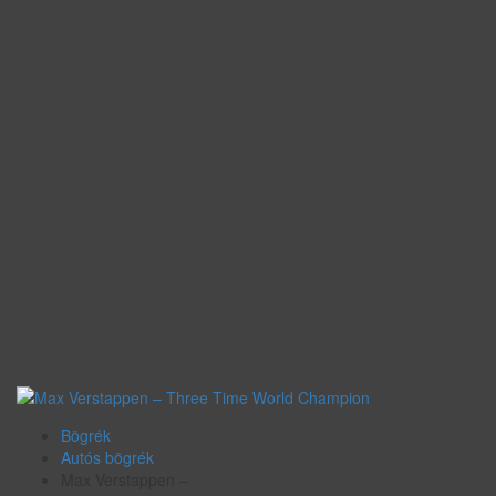
Bögrék
Autós bögrék
Max Verstappen –