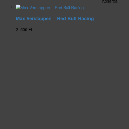
Kosárba
Max Verstappen – Red Bull Racing
2 .500
Ft