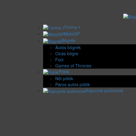
Forma 1
MotoGP
Bögrék
Autós bögrék
Cicás bögre
Foci
Games of Thrones
Pólók
Női pólók
Páros autós pólók
Kapucnis pulóverek