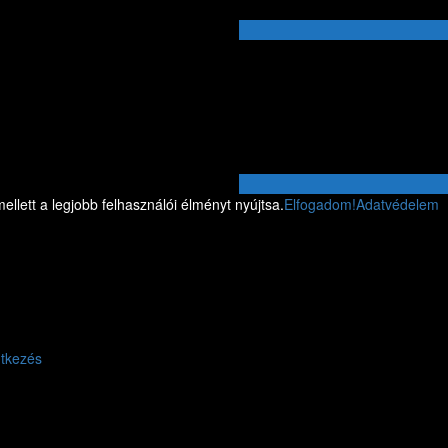
llett a legjobb felhasználói élményt nyújtsa.
Elfogadom!
Adatvédelem
ntkezés